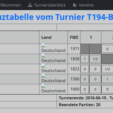
illkommen
Turnierüberblick
Vereine
ztabelle vom Turnier T194-
Land
FWZ
1
1971
0
1838
1
1/2
1822
0
0
1/2
1586
0
0
1
1660
0
0
0
Turnierende: 2016-06-19 , 
Beendete Partien: 20