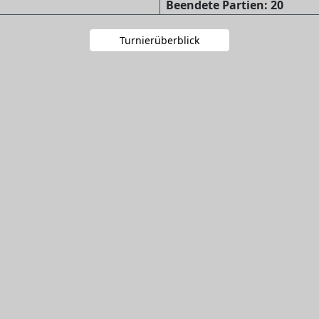
Beendete Partien: 20
Turnierüberblick