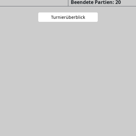
Beendete Partien: 20
Turnierüberblick