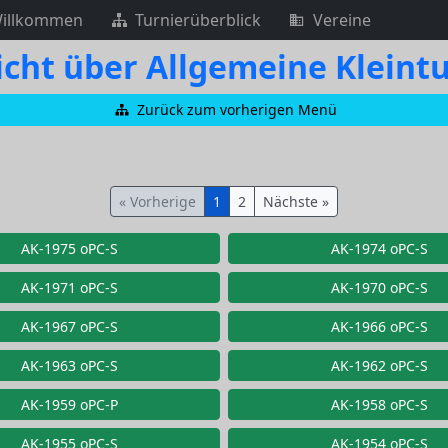
illkommen
Turnierüberblick
Vereine
cht über Allgemeine Kleint
Zurück zum vorherigen Menü
« Vorherige
1
2
Nächste »
AK-1975 oPC-S
AK-1974 oPC-S
AK-1971 oPC-S
AK-1970 oPC-S
AK-1967 oPC-S
AK-1966 oPC-S
AK-1963 oPC-S
AK-1962 oPC-S
AK-1959 oPC-P
AK-1958 oPC-S
AK-1955 oPC-S
AK-1954 oPC-S