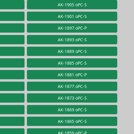
AK-1905 oPC-S
AK-1901 oPC-S
AK-1897 oPC-P
AK-1893 oPC-S
AK-1889 oPC-S
AK-1885 oPC-S
AK-1881 oPC-P
AK-1877 oPC-S
AK-1873 oPC-S
AK-1869 oPC-S
AK-1865 oPC-S
AK-1859 oPC-P