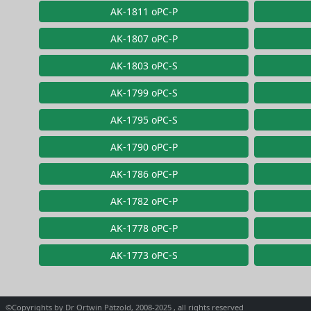
AK-1811 oPC-P
AK-1807 oPC-P
AK-1803 oPC-S
AK-1799 oPC-S
AK-1795 oPC-S
AK-1790 oPC-P
AK-1786 oPC-P
AK-1782 oPC-P
AK-1778 oPC-P
AK-1773 oPC-S
©Copyrights by Dr Ortwin Pätzold, 2008-2025 , all rights reserved